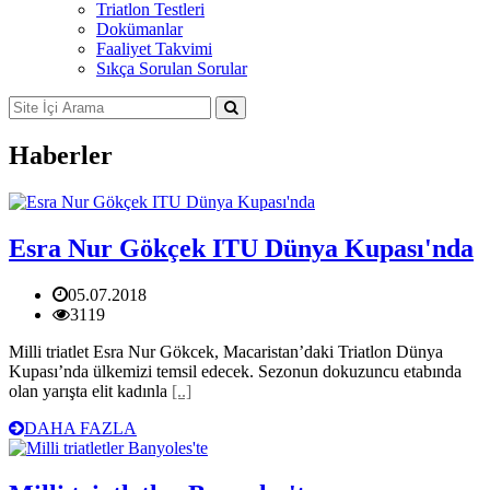
Triatlon Testleri
Dokümanlar
Faaliyet Takvimi
Sıkça Sorulan Sorular
Haberler
Esra Nur Gökçek ITU Dünya Kupası'nda
05.07.2018
3119
Milli triatlet Esra Nur Gökcek, Macaristan’daki Triatlon Dünya
Kupası’nda ülkemizi temsil edecek. Sezonun dokuzuncu etabında
olan yarışta elit kadınla
[..]
DAHA FAZLA