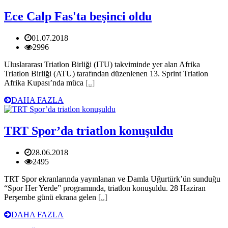
Ece Calp Fas'ta beşinci oldu
01.07.2018
2996
Uluslararası Triatlon Birliği (ITU) takviminde yer alan Afrika
Triatlon Birliği (ATU) tarafından düzenlenen 13. Sprint Triatlon
Afrika Kupası’nda müca
[..]
DAHA FAZLA
TRT Spor’da triatlon konuşuldu
28.06.2018
2495
TRT Spor ekranlarında yayınlanan ve Damla Uğurtürk’ün sunduğu
“Spor Her Yerde” programında, triatlon konuşuldu. 28 Haziran
Perşembe günü ekrana gelen
[..]
DAHA FAZLA