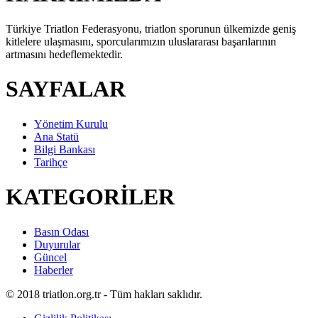
Türkiye Triatlon Federasyonu, triatlon sporunun ülkemizde geniş
kitlelere ulaşmasını, sporcularımızın uluslararası başarılarının
artmasını hedeflemektedir.
SAYFALAR
Yönetim Kurulu
Ana Statü
Bilgi Bankası
Tarihçe
KATEGORİLER
Basın Odası
Duyurular
Güncel
Haberler
© 2018 triatlon.org.tr - Tüm hakları saklıdır.