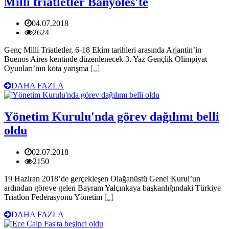
Milli triatletler Banyoles'te
04.07.2018
2624
Genç Milli Triatletler, 6-18 Ekim tarihleri arasında Arjantin’in
Buenos Aires kentinde düzenlenecek 3. Yaz Gençlik Olimpiyat
Oyunları’nın kota yarışma
[..]
DAHA FAZLA
Yönetim Kurulu'nda görev dağılımı belli
oldu
02.07.2018
2150
19 Haziran 2018’de gerçekleşen Olağanüstü Genel Kurul’un
ardından göreve gelen Bayram Yalçınkaya başkanlığındaki Türkiye
Triatlon Federasyonu Yönetim
[..]
DAHA FAZLA