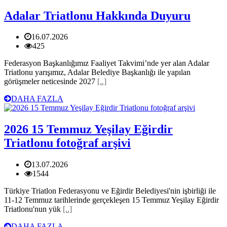
Adalar Triatlonu Hakkında Duyuru
16.07.2026
425
Federasyon Başkanlığımız Faaliyet Takvimi’nde yer alan Adalar
Triatlonu yarışımız, Adalar Belediye Başkanlığı ile yapılan
görüşmeler neticesinde 2027
[..]
DAHA FAZLA
2026 15 Temmuz Yeşilay Eğirdir
Triatlonu fotoğraf arşivi
13.07.2026
1544
Türkiye Triatlon Federasyonu ve Eğirdir Belediyesi'nin işbirliği ile
11-12 Temmuz tarihlerinde gerçekleşen 15 Temmuz Yeşilay Eğirdir
Triatlonu'nun yük
[..]
DAHA FAZLA