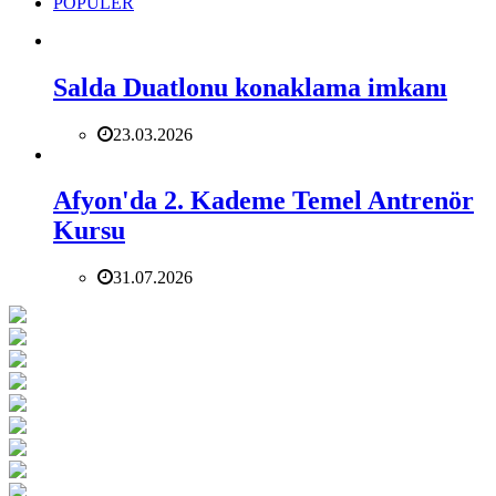
POPÜLER
Salda Duatlonu konaklama imkanı
23.03.2026
Afyon'da 2. Kademe Temel Antrenör
Kursu
31.07.2026