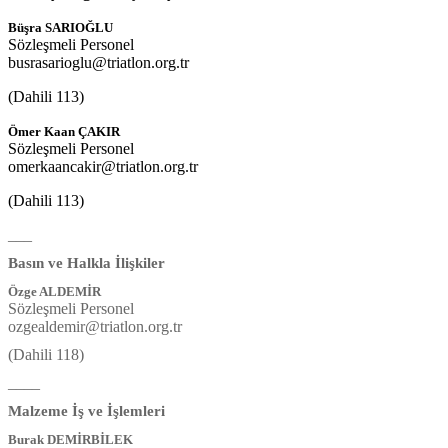
Büşra SARIOĞLU
Sözleşmeli Personel
busrasarioglu@triatlon.org.tr
(Dahili 113)
Ömer Kaan ÇAKIR
Sözleşmeli Personel
omerkaancakir@triatlon.org.tr
(Dahili 113)
___
Basın ve Halkla İlişkiler
Özge ALDEMİR
S
özleşmeli Personel
ozgealdemir@triatlon.org.tr
(Dahili 118)
____
Malzeme İş ve İşlemleri
Burak DEMİRBİLEK