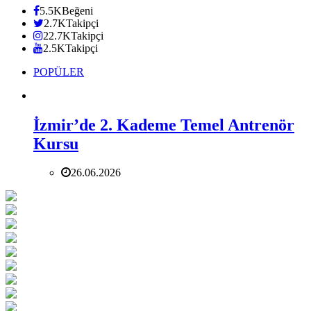
5.5K
Beğeni
2.7K
Takipçi
22.7K
Takipçi
2.5K
Takipçi
POPÜLER
İzmir’de 2. Kademe Temel Antrenör
Kursu
26.06.2026