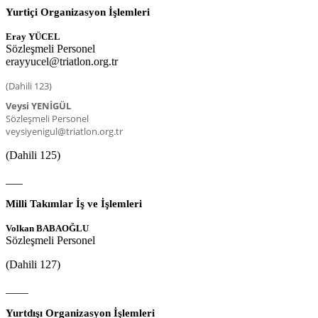
Yurtiçi Organizasyon İşlemleri
Eray YÜCEL
Sözleşmeli Personel
erayyucel@triatlon.org.tr
(Dahili 123)
Veysi YENİGÜL
Sözleşmeli Personel
veysiyenigul@triatlon.org.tr
(Dahili 125)
___
Milli Takımlar İş ve İşlemleri
Volkan BABAOĞLU
Sözleşmeli Personel
(Dahili 127)
____
Yurtdışı Organizasyon İşlemleri