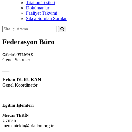
Triatlon Testleri
Dokümanlar
Faaliyet Takvimi
Sıkça Sorulan Sorular
Federasyon Büro
Göktürk YILMAZ
Genel Sekreter
___
Erhan DURUKAN
Genel Koordinatör
___
Eğitim İşlemleri
Mercan TEKİN
Uzman
mercantekin@triatlon.org.tr