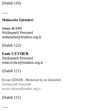
(Dahili 119)
___
Muhasebe İşlemleri
Selma ALTAN
Sözleşmeli Personel
muhasebe@triatlon.org.tr
(Dahili 122)
Emir CEVHER
Sözleşmeli Personel
emircevher@triatlon.org.tr
(Dahili 121)
Ercan ÖZKAN - Mutemet İş ve İşlemleri
Sözleşmeli Personel
ercan.ozkan@triatlon.org.tr
(Dahili 115)
___