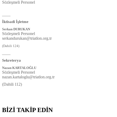
Sözleşmeli Personel
____
İktisadi İşletme
Serkan DURUKAN
Sözleşmeli Personel
serkandurukan@triatlon.org.tr
(Dahili 124)
____
Sekreterya
Nazan KARTALOĞLU
Sözleşmeli Personel
nazan.kartaloglu@triatlon.org.tr
(Dahili 112)
BİZİ TAKİP EDİN