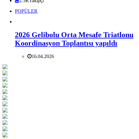
2.5K
Takipçi
POPÜLER
2026 Gelibolu Orta Mesafe Triatlonu
Koordinasyon Toplantısı yapıldı
16.04.2026