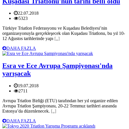
Kuşadası Triatlonu'nun tarihi belli oldu
22.07.2018
5323
Türkiye Triatlon Federasyonu ve Kuşadası Belediyesi’nin
organizasyonuyla gerçekleşecek olan Kuşadası Triatlonu, bu yıl 10-
12 Ağustos tarihlerinde yapı
[..]
DAHA FAZLA
Esra ve Ece Avrupa Şampiyonası'nda
yarışacak
19.07.2018
2711
Avrupa Triatlon Birliği (ETU) tarafından her yıl organize edilen
Avrupa Triatlon Şampiyonası, 20-22 Temmuz tarihleri arasında
Estonya’da düzenlenecek.
[..]
DAHA FAZLA