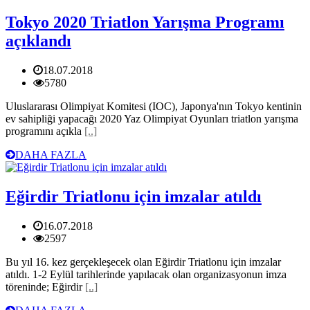
Tokyo 2020 Triatlon Yarışma Programı
açıklandı
18.07.2018
5780
Uluslararası Olimpiyat Komitesi (IOC), Japonya'nın Tokyo kentinin
ev sahipliği yapacağı 2020 Yaz Olimpiyat Oyunları triatlon yarışma
programını açıkla
[..]
DAHA FAZLA
Eğirdir Triatlonu için imzalar atıldı
16.07.2018
2597
Bu yıl 16. kez gerçekleşecek olan Eğirdir Triatlonu için imzalar
atıldı. 1-2 Eylül tarihlerinde yapılacak olan organizasyonun imza
töreninde; Eğirdir
[..]