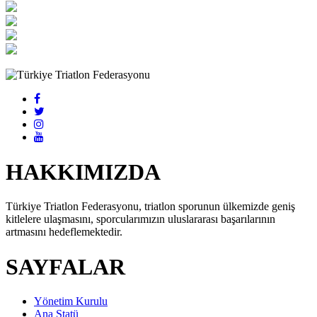
HAKKIMIZDA
Türkiye Triatlon Federasyonu, triatlon sporunun ülkemizde geniş
kitlelere ulaşmasını, sporcularımızın uluslararası başarılarının
artmasını hedeflemektedir.
SAYFALAR
Yönetim Kurulu
Ana Statü