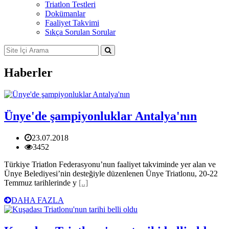
Triatlon Testleri
Dokümanlar
Faaliyet Takvimi
Sıkça Sorulan Sorular
Haberler
Ünye'de şampiyonluklar Antalya'nın
23.07.2018
3452
Türkiye Triatlon Federasyonu’nun faaliyet takviminde yer alan ve
Ünye Belediyesi’nin desteğiyle düzenlenen Ünye Triatlonu, 20-22
Temmuz tarihlerinde y
[..]
DAHA FAZLA