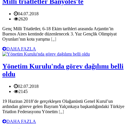
Milli triatletler Banyoles'te
04.07.2018
2620
Genç Milli Triatletler, 6-18 Ekim tarihleri arasında Arjantin’in
Buenos Aires kentinde düzenlenecek 3. Yaz Gençlik Olimpiyat
Oyunları’nın kota yarışma
[..]
DAHA FAZLA
Yönetim Kurulu'nda görev dağılımı belli
oldu
02.07.2018
2145
19 Haziran 2018’de gerçekleşen Olağanüstü Genel Kurul’un
ardından göreve gelen Bayram Yalçınkaya başkanlığındaki Türkiye
Triatlon Federasyonu Yönetim
[..]
DAHA FAZLA