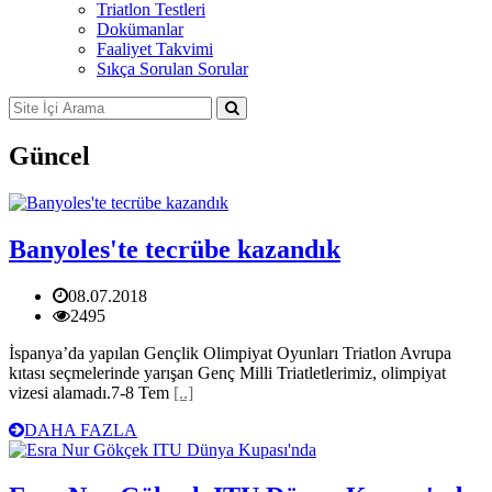
Triatlon Testleri
Dokümanlar
Faaliyet Takvimi
Sıkça Sorulan Sorular
Güncel
Banyoles'te tecrübe kazandık
08.07.2018
2495
İspanya’da yapılan Gençlik Olimpiyat Oyunları Triatlon Avrupa
kıtası seçmelerinde yarışan Genç Milli Triatletlerimiz, olimpiyat
vizesi alamadı.7-8 Tem
[..]
DAHA FAZLA