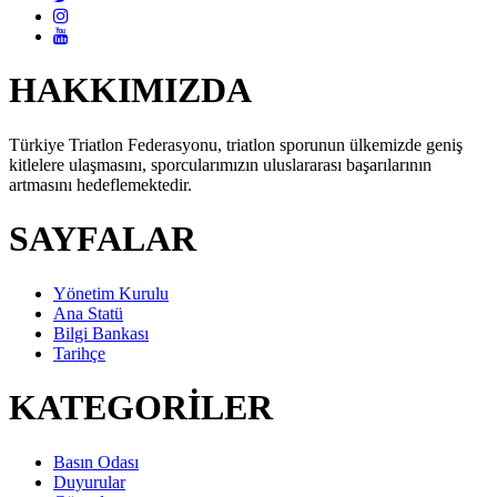
HAKKIMIZDA
Türkiye Triatlon Federasyonu, triatlon sporunun ülkemizde geniş
kitlelere ulaşmasını, sporcularımızın uluslararası başarılarının
artmasını hedeflemektedir.
SAYFALAR
Yönetim Kurulu
Ana Statü
Bilgi Bankası
Tarihçe
KATEGORİLER
Basın Odası
Duyurular