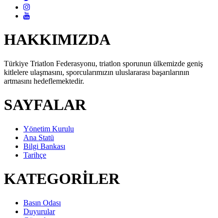
HAKKIMIZDA
Türkiye Triatlon Federasyonu, triatlon sporunun ülkemizde geniş
kitlelere ulaşmasını, sporcularımızın uluslararası başarılarının
artmasını hedeflemektedir.
SAYFALAR
Yönetim Kurulu
Ana Statü
Bilgi Bankası
Tarihçe
KATEGORİLER
Basın Odası
Duyurular