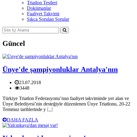
Triatlon Testleri
Dokümanlar
Faaliyet Takvimi
Sıkça Sorulan Sorular
Güncel
Ünye'de şampiyonluklar Antalya'nın
23.07.2018
3448
Türkiye Triatlon Federasyonu’nun faaliyet takviminde yer alan ve
Ünye Belediyesi’nin desteğiyle düzenlenen Ünye Triatlonu, 20-22
Temmuz tarihlerinde y
[..]
DAHA FAZLA