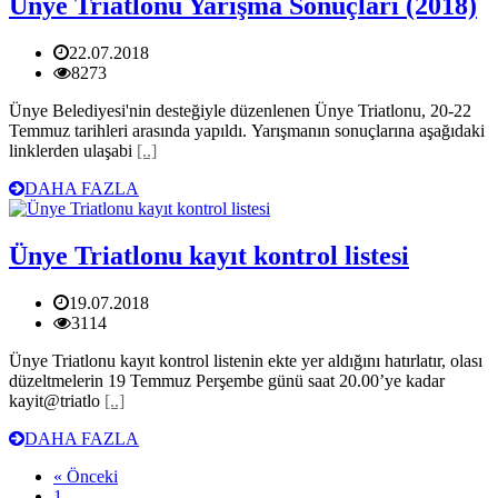
Ünye Triatlonu Yarışma Sonuçları (2018)
22.07.2018
8273
Ünye Belediyesi'nin desteğiyle düzenlenen Ünye Triatlonu, 20-22
Temmuz tarihleri arasında yapıldı. Yarışmanın sonuçlarına aşağıdaki
linklerden ulaşabi
[..]
DAHA FAZLA
Ünye Triatlonu kayıt kontrol listesi
19.07.2018
3114
Ünye Triatlonu kayıt kontrol listenin ekte yer aldığını hatırlatır, olası
düzeltmelerin 19 Temmuz Perşembe günü saat 20.00’ye kadar
kayit@triatlo
[..]
DAHA FAZLA
« Önceki
1