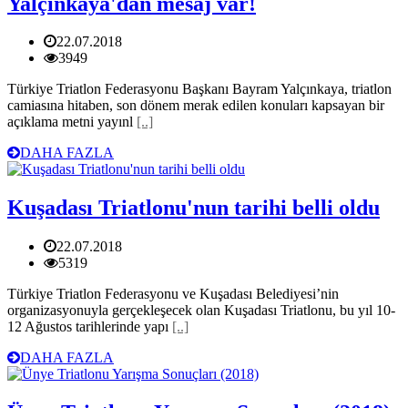
Yalçınkaya'dan mesaj var!
22.07.2018
3949
Türkiye Triatlon Federasyonu Başkanı Bayram Yalçınkaya, triatlon
camiasına hitaben, son dönem merak edilen konuları kapsayan bir
açıklama metni yayınl
[..]
DAHA FAZLA
Kuşadası Triatlonu'nun tarihi belli oldu
22.07.2018
5319
Türkiye Triatlon Federasyonu ve Kuşadası Belediyesi’nin
organizasyonuyla gerçekleşecek olan Kuşadası Triatlonu, bu yıl 10-
12 Ağustos tarihlerinde yapı
[..]
DAHA FAZLA