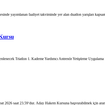
esinde yayımlanan faaliyet takviminde yer alan duatlon yarışları kaps
 Kursu
zenlenecek Triatlon 1. Kademe Yardımcı Antrenör Yetiştirme Uygulam
 Şubat 2026 saat 23.59‘dur. Aday Hakem Kursuna başvurabilmek için aran