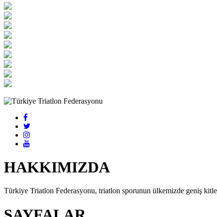
HAKKIMIZDA
Türkiye Triatlon Federasyonu, triatlon sporunun ülkemizde geniş kitlel
SAYFALAR