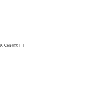
2026 Çarşamb
[..]