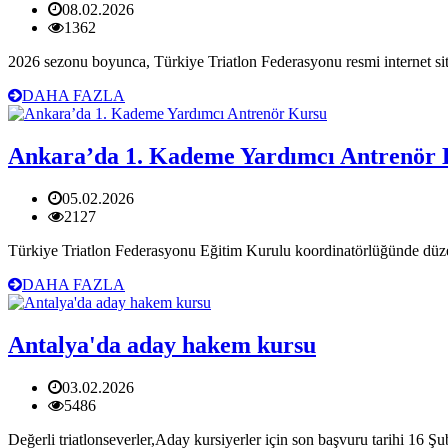
08.02.2026
1362
2026 sezonu boyunca, Türkiye Triatlon Federasyonu resmi internet sit
DAHA FAZLA
Ankara’da 1. Kademe Yardımcı Antrenör
05.02.2026
2127
Türkiye Triatlon Federasyonu Eğitim Kurulu koordinatörlüğünde dü
DAHA FAZLA
Antalya'da aday hakem kursu
03.02.2026
5486
Değerli triatlonseverler,Aday kursiyerler için son başvuru tarihi 16