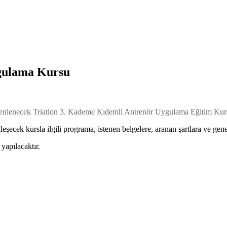
gulama Kursu
nlenecek Triatlon 3. Kademe Kıdemli Antrenör Uygulama Eğitim Kursu,
ek kursla ilgili programa, istenen belgelere, aranan şartlara ve genel 
yapılacaktır.