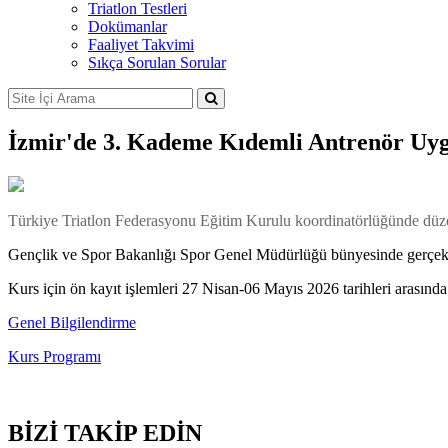
Triatlon Testleri
Dokümanlar
Faaliyet Takvimi
Sıkça Sorulan Sorular
İzmir'de 3. Kademe Kıdemli Antrenör Uy
Türkiye Triatlon Federasyonu Eğitim Kurulu koordinatörlüğünde düze
Gençlik ve Spor Bakanlığı Spor Genel Müdürlüğü bünyesinde gerçekleşec
Kurs için ön kayıt işlemleri 27 Nisan-06 Mayıs 2026 tarihleri arasında 
Genel Bilgilendirme
Kurs Programı
BİZİ TAKİP EDİN