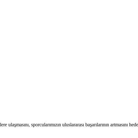
ere ulaşmasını, sporcularımızın uluslararası başarılarının artmasını hed