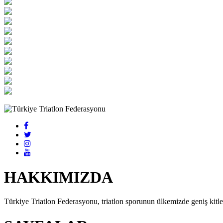
HAKKIMIZDA
Türkiye Triatlon Federasyonu, triatlon sporunun ülkemizde geniş kitlel