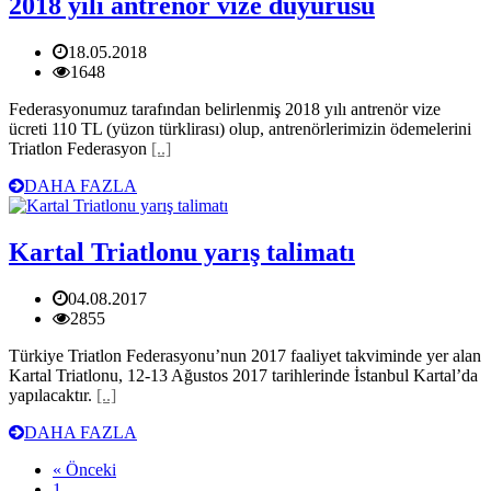
2018 yılı antrenör vize duyurusu
18.05.2018
1648
Federasyonumuz tarafından belirlenmiş 2018 yılı antrenör vize
ücreti 110 TL (yüzon türklirası) olup, antrenörlerimizin ödemelerini
Triatlon Federasyon
[..]
DAHA FAZLA
Kartal Triatlonu yarış talimatı
04.08.2017
2855
Türkiye Triatlon Federasyonu’nun 2017 faaliyet takviminde yer alan
Kartal Triatlonu, 12-13 Ağustos 2017 tarihlerinde İstanbul Kartal’da
yapılacaktır.
[..]
DAHA FAZLA
« Önceki
1