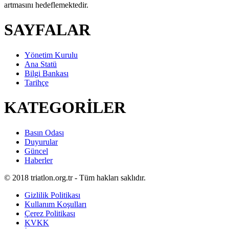
artmasını hedeflemektedir.
SAYFALAR
Yönetim Kurulu
Ana Statü
Bilgi Bankası
Tarihçe
KATEGORİLER
Basın Odası
Duyurular
Güncel
Haberler
© 2018 triatlon.org.tr - Tüm hakları saklıdır.
Gizlilik Politikası
Kullanım Koşulları
Çerez Politikası
KVKK