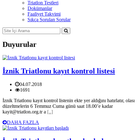
Triatlon Testleri
Dokümanlar
Faaliyet Takvimi
Sıkça Sorulan Sorular
Duyurular
İznik Triatlonu kayıt kontrol listesi
04.07.2018
1691
İznik Triatlonu kayıt kontrol listenin ekte yer aldığını hatırlatır, olası
düzeltmelerin 6 Temmuz Cuma günü saat 18.00’e kadar
kayit@triatlon.org.tr a
[..]
DAHA FAZLA