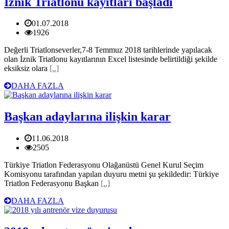
İznik Triatlonu kayıtları başladı
01.07.2018
1926
Değerli Triatlonseverler,7-8 Temmuz 2018 tarihlerinde yapılacak
olan İznik Triatlonu kayıtlarının Excel listesinde belirtildiği şekilde
eksiksiz olara
[..]
DAHA FAZLA
Başkan adaylarına ilişkin karar
11.06.2018
2505
Türkiye Triatlon Federasyonu Olağanüstü Genel Kurul Seçim
Komisyonu tarafından yapılan duyuru metni şu şekildedir: Türkiye
Triatlon Federasyonu Başkan
[..]
DAHA FAZLA