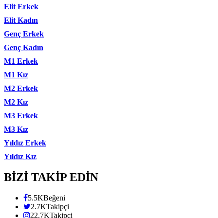
Elit Erkek
Elit Kadın
Genç Erkek
Genç Kadın
M1 Erkek
M1 Kız
M2 Erkek
M2 Kız
M3 Erkek
M3 Kız
Yıldız Erkek
Yıldız Kız
BİZİ TAKİP EDİN
5.5K
Beğeni
2.7K
Takipçi
22.7K
Takipçi