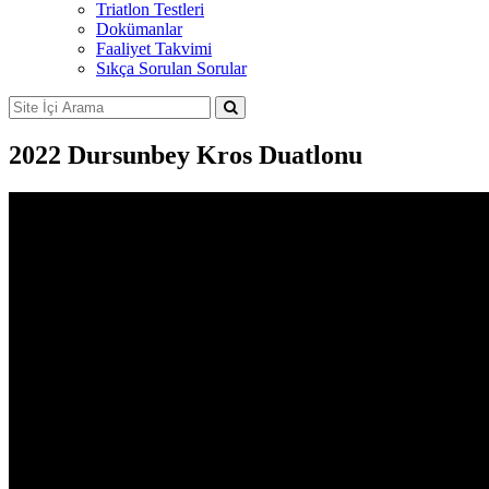
Triatlon Testleri
Dokümanlar
Faaliyet Takvimi
Sıkça Sorulan Sorular
2022 Dursunbey Kros Duatlonu