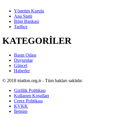
Yönetim Kurulu
Ana Statü
Bilgi Bankası
Tarihçe
KATEGORİLER
Basın Odası
Duyurular
Güncel
Haberler
© 2018 triatlon.org.tr - Tüm hakları saklıdır.
Gizlilik Politikası
Kullanım Koşulları
Çerez Politikası
KVKK
İletişim