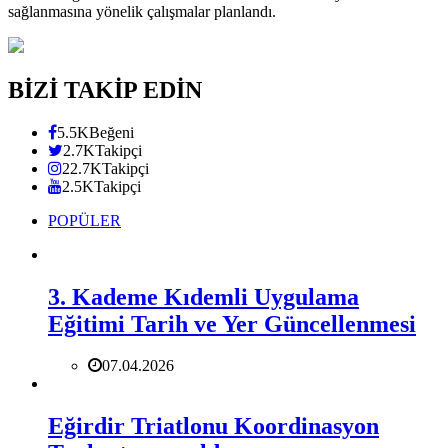
sağlanmasına yönelik çalışmalar planlandı.
BİZİ TAKİP EDİN
5.5K
Beğeni
2.7K
Takipçi
22.7K
Takipçi
2.5K
Takipçi
POPÜLER
3. Kademe Kıdemli Uygulama
Eğitimi Tarih ve Yer Güncellenmesi
07.04.2026
Eğirdir Triatlonu Koordinasyon