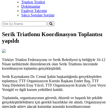
Triatlon Testleri
Dokümanlar
Faaliyet Takvimi
Sıkça Sorulan Sorular
Serik Triatlonu Koordinasyon Toplantısı
yapıldı
Türkiye Triatlon Federasyonu ve Serik Belediyesi iş birliğiyle 10-12
Nisan tarihlerinde düzenlenecek olan Serik Triatlonu öncesinde
koordinasyon toplantısı gerçekleştirildi.
Serik Kaymakamı Dr. Cemal Şahin başkanlığında gerçekleştirilen
toplantıya; TTF Organizasyon Kurulu Başkanı Ender Baş, TTF
Yarış Direktörü Eray Yücel, TTF Organizasyon Kurulu Üyesi Veysi
Yenigül ve ilgili kurum yetkilileri katıldı.
Toplantıda, organizasyonun güvenli, düzenli ve başarılı bir şekilde
gerçekleştirilebilmesi için gerekli hazırlıklar ele alındı. Organizasyon
sürecinde görev alacak kurumlar arasında koordinasyonun