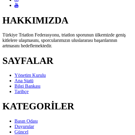
HAKKIMIZDA
Türkiye Triatlon Federasyonu, triatlon sporunun ülkemizde geniş
kitlelere ulaşmasını, sporcularımızın uluslararası başarılarının
artmasını hedeflemektedir.
SAYFALAR
Yönetim Kurulu
Ana Statü
Bilgi Bankası
Tarihçe
KATEGORİLER
Basın Odası
Duyurular
Güncel