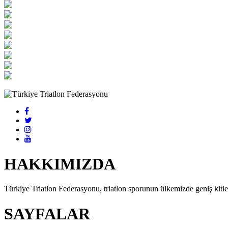
HAKKIMIZDA
Türkiye Triatlon Federasyonu, triatlon sporunun ülkemizde geniş kitlel
SAYFALAR