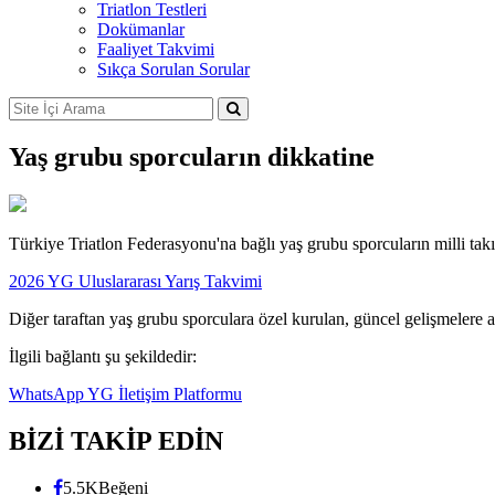
Triatlon Testleri
Dokümanlar
Faaliyet Takvimi
Sıkça Sorulan Sorular
Yaş grubu sporcuların dikkatine
Türkiye Triatlon Federasyonu'na bağlı yaş grubu sporcuların milli takım
2026 YG Uluslararası Yarış Takvimi
Diğer taraftan yaş grubu sporculara özel kurulan, güncel gelişmelere
İlgili bağlantı şu şekildedir:
WhatsApp YG İletişim Platformu
BİZİ TAKİP EDİN
5.5K
Beğeni