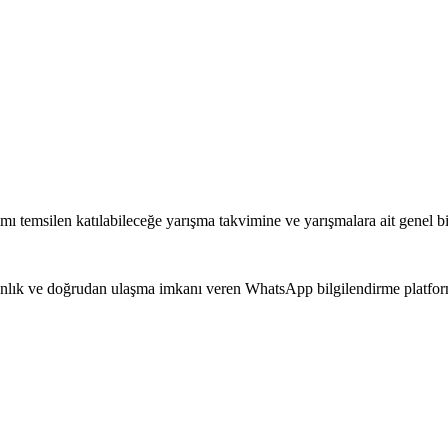
ı temsilen katılabileceğe yarışma takvimine ve yarışmalara ait genel bil
 anlık ve doğrudan ulaşma imkanı veren WhatsApp bilgilendirme platfor