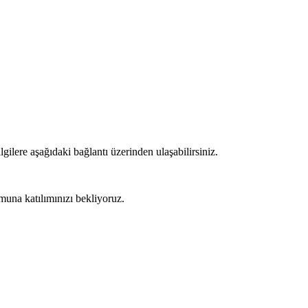
gilere aşağıdaki bağlantı üzerinden ulaşabilirsiniz.
muna katılımınızı bekliyoruz.