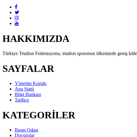
HAKKIMIZDA
Türkiye Triatlon Federasyonu, triatlon sporunun ülkemizde geniş kitlel
SAYFALAR
Yönetim Kurulu
Ana Statü
Bilgi Bankası
Tarihçe
KATEGORİLER
Basın Odası
Duyurular