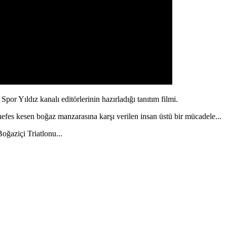
Spor Yıldız kanalı editörlerinin hazırladığı tanıtım filmi.
 nefes kesen boğaz manzarasına karşı verilen insan üstü bir mücadele...
oğaziçi Triatlonu...