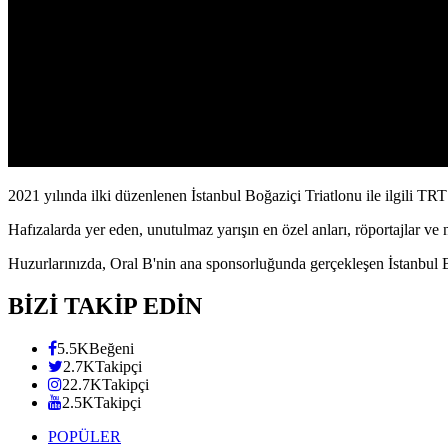
2021 yılında ilki düzenlenen İstanbul Boğaziçi Triatlonu ile ilgili TRT 
Hafızalarda yer eden, unutulmaz yarışın en özel anları, röportajlar ve
Huzurlarınızda, Oral B'nin ana sponsorluğunda gerçekleşen İstanbul B
BİZİ TAKİP EDİN
5.5K
Beğeni
2.7K
Takipçi
22.7K
Takipçi
2.5K
Takipçi
POPÜLER