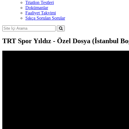
Triatlon Testleri
Dokümanlar
Faaliyet Takvimi
Sıkça Sorulan Sorular
TRT Spor Yıldız - Özel Dosya (İstanbul Boğ