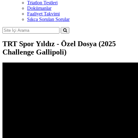
Triatlon Testleri
Dokümanlar
Faaliyet Takvimi
Sıkça Sorulan Sorular
TRT Spor Yıldız - Özel Dosya (2025
Challenge Gallipoli)