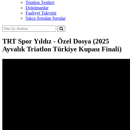
Triatlon Testleri
Dokümanlar
Faaliyet Takvimi
Sıkça Sorulan Sorular
TRT Spor Yıldız - Özel Dosya (2025
Ayvalık Triatlon Türkiye Kupası Finali)