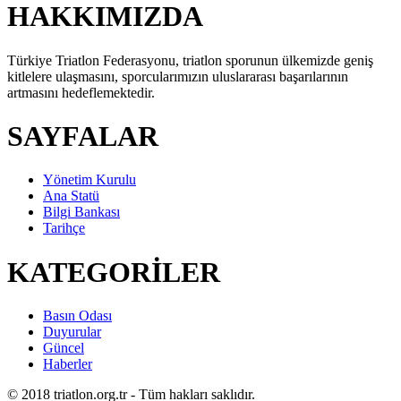
HAKKIMIZDA
Türkiye Triatlon Federasyonu, triatlon sporunun ülkemizde geniş
kitlelere ulaşmasını, sporcularımızın uluslararası başarılarının
artmasını hedeflemektedir.
SAYFALAR
Yönetim Kurulu
Ana Statü
Bilgi Bankası
Tarihçe
KATEGORİLER
Basın Odası
Duyurular
Güncel
Haberler
© 2018 triatlon.org.tr - Tüm hakları saklıdır.