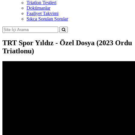
Triatlon Testleri
Dokümanlar
Faaliyet Takvimi
Sıkça Sorulan Sorular
TRT Spor Yıldız - Özel Dosya (2023 Ordu
Triatlonu)