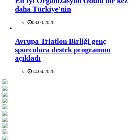
En İyi Organizasyon Ödülü bir kez
daha Türkiye'nin
08.03.2026
Avrupa Triatlon Birliği genç
sporculara destek programını
açıkladı
14.04.2026