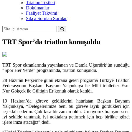
Triatlon Testleri
Dokümanlar
Faaliyet Takvimi
Sıkça Sorulan Sorular
TRT Spor’da triatlon konuşuldu
TRT Spor ekranlarında yayınlanan ve Damla Uğurtürk’ün sunduğu
“Spor Her Yerde” programında, triatlon konuşuldu.
28 Haziran Perşembe günü ekrana gelen programa Türkiye Triatlon
Federasyonu Başkanı Bayram Yalçınkaya ile Milli triatletler Esra
Nur Gökçek ile Gültigin Er konuk olarak katıldı.
19 Haziran’da göreve geldiklerini hatırlatan Başkan Bayram
Yalçınkaya, “Delegelerimize beni bu göreve layık gördükleri için
teşekkür ederim. Çok kısa bir zaman oldu. Umuyoruz branşımızı en
iyi şekilde tanıtmak, iyi noktalara getirmek için hep birlikte güzel
işlere imza atacağız” dedi.