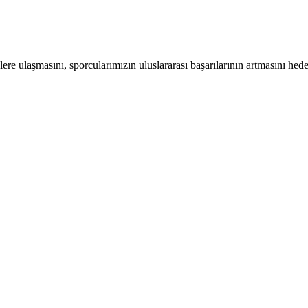
ere ulaşmasını, sporcularımızın uluslararası başarılarının artmasını hed