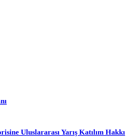
anı
risine Uluslararası Yarış Katılım Hakkı