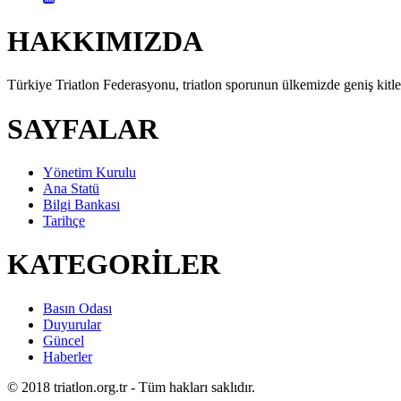
HAKKIMIZDA
Türkiye Triatlon Federasyonu, triatlon sporunun ülkemizde geniş kitlel
SAYFALAR
Yönetim Kurulu
Ana Statü
Bilgi Bankası
Tarihçe
KATEGORİLER
Basın Odası
Duyurular
Güncel
Haberler
© 2018 triatlon.org.tr - Tüm hakları saklıdır.