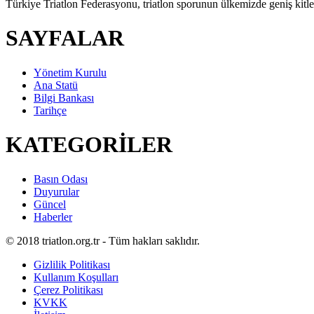
Türkiye Triatlon Federasyonu, triatlon sporunun ülkemizde geniş kitlel
SAYFALAR
Yönetim Kurulu
Ana Statü
Bilgi Bankası
Tarihçe
KATEGORİLER
Basın Odası
Duyurular
Güncel
Haberler
© 2018 triatlon.org.tr - Tüm hakları saklıdır.
Gizlilik Politikası
Kullanım Koşulları
Çerez Politikası
KVKK