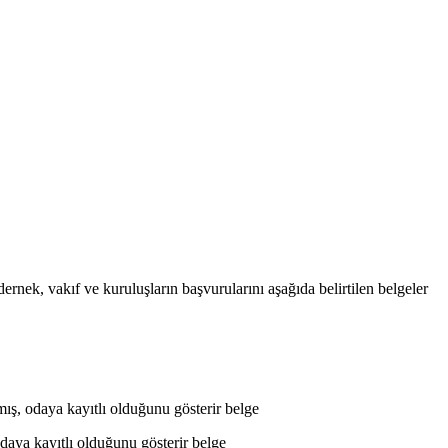
rnek, vakıf ve kuruluşların başvurularını aşağıda belirtilen belgeler
mış, odaya kayıtlı olduğunu gösterir belge
 odaya kayıtlı olduğunu gösterir belge