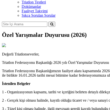
Triatlon Testleri
Dokümanlar
Faaliyet Takvimi
Sıkça Sorulan Sorular
Özel Yarışmalar Duyurusu (2026)
Değerli Triatlonseverler,
Triatlon Federasyonu Başkanlığı 2026 yılı Özel Yarışmalar Duyurusu 
Triatlon Federasyonu Başkanlığımızın faaliyet alanı kapsamında 2026 yı
ile birlikte 16.01.2026 tarihi mesai bitimine kadar federasyonumuza ul
İstenilen Belgeler
1 - Organizasyonun kapsamı, tarihi ve içeriğini belirten detaylı dilekç
2 - Gerçek kişi olması halinde, kayıtlı olduğu ticaret ve / veya sanay
3 - Tüzel kişi olması halinde, ilgili mevzuatı gereği kayıtlı bulunduğu 