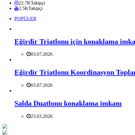
22.7K
Takipçi
2.5K
Takipçi
POPÜLER
Eğirdir Triatlonu için konaklama imk
03.07.2026
Eğirdir Triatlonu Koordinasyon Toplan
03.07.2026
Salda Duatlonu konaklama imkanı
23.03.2026