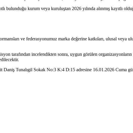
ayıtlı bulunduğu kurum veya kuruluştan 2026 yılında alınmış kayıtlı oldu
performansları ve federasyonumuz marka değerine katkıları, ulusal veya 
omisyon tarafından incelendikten sonra, uygun görülen organizasyonların d
dilecektir.
Şehit Daniş Tunalıgil Sokak No:3 K:4 D:15 adresine 16.01.2026 Cuma gü