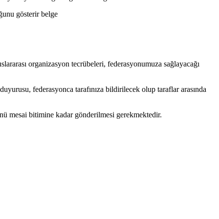
ğunu gösterir belge
uluslararası organizasyon tecrübeleri, federasyonumuza sağlayacağı
uyurusu, federasyonca tarafınıza bildirilecek olup taraflar arasında
nü mesai bitimine kadar gönderilmesi gerekmektedir.