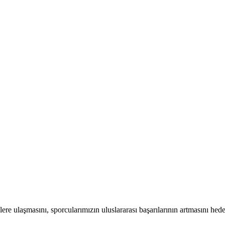
ere ulaşmasını, sporcularımızın uluslararası başarılarının artmasını hed