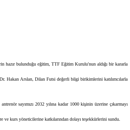
in hazır bulunduğu eğitim, TTF Eğitim Kurulu'nun aldığı bir kararla
. Hakan Arslan, Dilan Futsi değerli bilgi birikimlerini katılımcılarla
ntrenör sayımızı 2032 yılına kadar 1000 kişinin üzerine çıkarmayı
e kurs yöneticilerine katkılarından dolayı teşekkürlerini sundu.