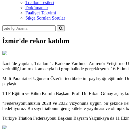
Triatlon Testleri
Dokümanlar
Faaliyet Takvimi
Sıkça Sorulan Sorular
İzmir'de rekor katılım
İzmir'de yapılan, Triatlon 1. Kademe Yardımcı Antrenör Yetiştirme 
verimliliği artırmak amacıyla iki grup halinde gerçekleşerek 16 Ekim 
Milli Paratriatlet Uğurcan Özer'in tecrübelerini paylaştığı eğitimde 
paylaştı.
TTF Eğitim ve Bilim Kurulu Başkanı Prof. Dr. Erkan Günay açılış ko
"Federasyonumuzun 2028 ve 2032 vizyonuna uygun bir şekilde ilerl
hedefliyoruz. Bu sayı triatlonun geniş kitlelere yayılması ve olimpik baş
Türkiye Triatlon Federasyonu Başkanı Bayram Yalçınkaya da 11 Ekim'd