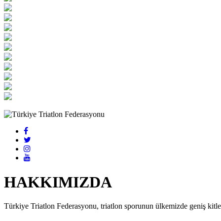
HAKKIMIZDA
Türkiye Triatlon Federasyonu, triatlon sporunun ülkemizde geniş kitlel