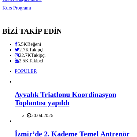
Kurs Programı
BİZİ TAKİP EDİN
5.5K
Beğeni
2.7K
Takipçi
22.7K
Takipçi
2.5K
Takipçi
POPÜLER
Ayvalık Triatlonu Koordinasyon
Toplantısı yapıldı
20.04.2026
İzmir’de 2. Kademe Temel Antrenör