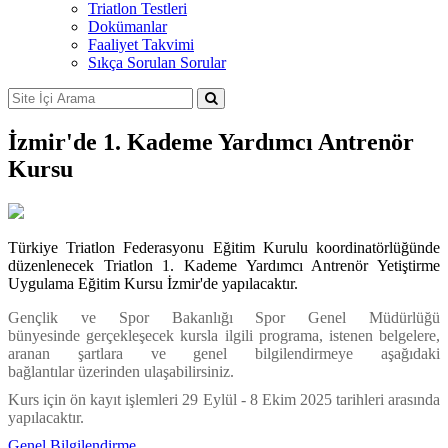
Triatlon Testleri
Dokümanlar
Faaliyet Takvimi
Sıkça Sorulan Sorular
İzmir'de 1. Kademe Yardımcı Antrenör
Kursu
Türkiye Triatlon Federasyonu Eğitim Kurulu koordinatörlüğünde
düzenlenecek Triatlon 1. Kademe Yardımcı Antrenör Yetiştirme
Uygulama Eğitim Kursu İzmir'de yapılacaktır.
Gençlik ve Spor Bakanlığı Spor Genel Müdürlüğü
bünyesinde gerçekleşecek kursla ilgili programa, istenen belgelere,
aranan şartlara ve genel bilgilendirmeye aşağıdaki
bağlantılar üzerinden ulaşabilirsiniz.
Kurs için ön kayıt işlemleri 29 Eylül - 8 Ekim 2025 tarihleri arasında
yapılacaktır.
Genel Bilgilendirme