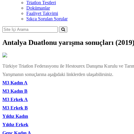
Triatlon Testleri
Dokümanlar
Faaliyet Takvimi
Sıkça Sorulan Sorular
Antalya Duatlonu yarışma sonuçları (2019
Türkiye Triatlon Federasyonu ile Hestourex Danışma Kurulu ve Tarım 
Yarışmanın sonuçlarına aşağıdaki linklerden ulaşabilirsiniz.
M3 Kadın A
M3 Kadın B
M3 Erkek A
M3 Erkek B
Yıldız Kadın
Yıldız Erkek
Genç Kadın A