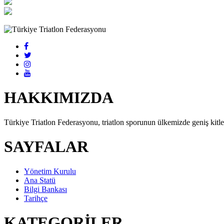
HAKKIMIZDA
Türkiye Triatlon Federasyonu, triatlon sporunun ülkemizde geniş kitlel
SAYFALAR
Yönetim Kurulu
Ana Statü
Bilgi Bankası
Tarihçe
KATEGORİLER