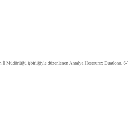
)
İl Müdürlüğü işbirliğiyle düzenlenen Antalya Hestourex Duatlonu, 6-7 