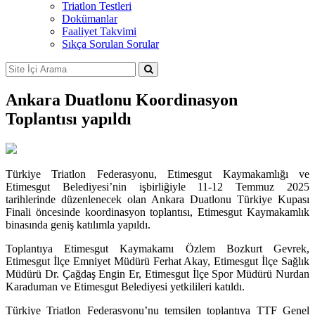
Triatlon Testleri
Dokümanlar
Faaliyet Takvimi
Sıkça Sorulan Sorular
Ankara Duatlonu Koordinasyon
Toplantısı yapıldı
Türkiye Triatlon Federasyonu, Etimesgut Kaymakamlığı ve
Etimesgut Belediyesi’nin işbirliğiyle 11-12 Temmuz 2025
tarihlerinde düzenlenecek olan Ankara Duatlonu Türkiye Kupası
Finali öncesinde koordinasyon toplantısı, Etimesgut Kaymakamlık
binasında geniş katılımla yapıldı.
Toplantıya Etimesgut Kaymakamı Özlem Bozkurt Gevrek,
Etimesgut İlçe Emniyet Müdürü Ferhat Akay, Etimesgut İlçe Sağlık
Müdürü Dr. Çağdaş Engin Er, Etimesgut İlçe Spor Müdürü Nurdan
Karaduman ve Etimesgut Belediyesi yetkilileri katıldı.
Türkiye Triatlon Federasyonu’nu temsilen toplantıya TTF Genel