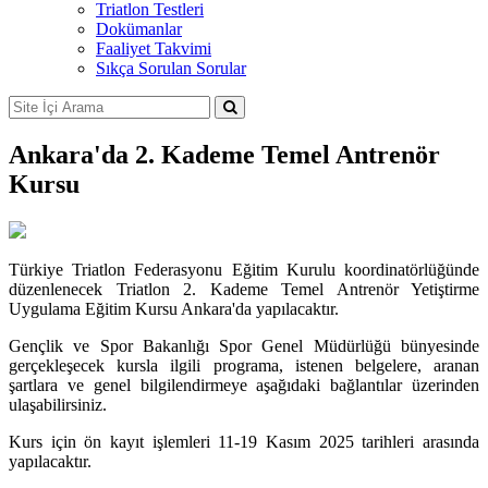
Triatlon Testleri
Dokümanlar
Faaliyet Takvimi
Sıkça Sorulan Sorular
Ankara'da 2. Kademe Temel Antrenör
Kursu
Türkiye Triatlon Federasyonu Eğitim Kurulu koordinatörlüğünde
düzenlenecek Triatlon 2. Kademe Temel Antrenör Yetiştirme
Uygulama Eğitim Kursu Ankara'da yapılacaktır.
Gençlik ve Spor Bakanlığı Spor Genel Müdürlüğü bünyesinde
gerçekleşecek kursla ilgili programa, istenen belgelere, aranan
şartlara ve genel bilgilendirmeye aşağıdaki bağlantılar üzerinden
ulaşabilirsiniz.
Kurs için ön kayıt işlemleri 11-19 Kasım 2025 tarihleri arasında
yapılacaktır.