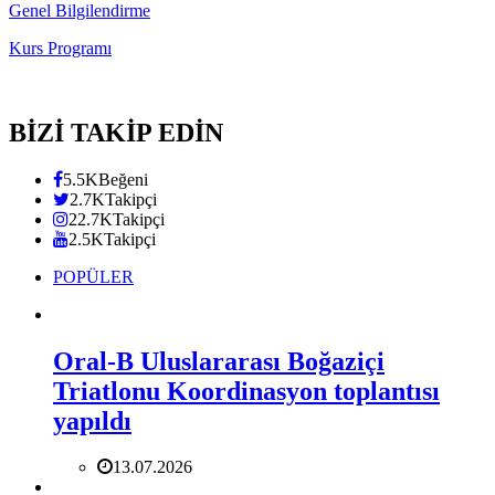
Genel Bilgilendirme
Kurs Programı
BİZİ TAKİP EDİN
5.5K
Beğeni
2.7K
Takipçi
22.7K
Takipçi
2.5K
Takipçi
POPÜLER
Oral-B Uluslararası Boğaziçi
Triatlonu Koordinasyon toplantısı
yapıldı
13.07.2026