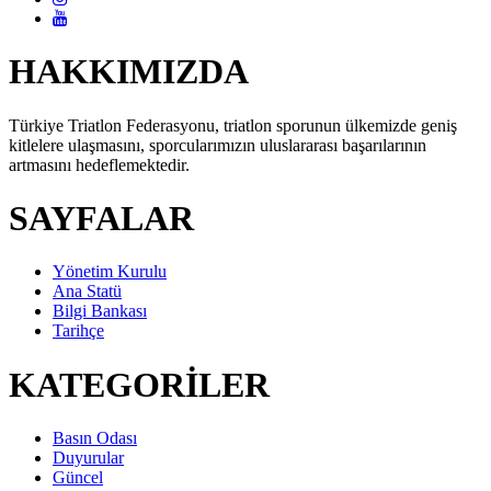
HAKKIMIZDA
Türkiye Triatlon Federasyonu, triatlon sporunun ülkemizde geniş
kitlelere ulaşmasını, sporcularımızın uluslararası başarılarının
artmasını hedeflemektedir.
SAYFALAR
Yönetim Kurulu
Ana Statü
Bilgi Bankası
Tarihçe
KATEGORİLER
Basın Odası
Duyurular
Güncel