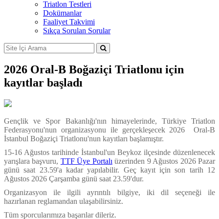
Triatlon Testleri
Dokümanlar
Faaliyet Takvimi
Sıkça Sorulan Sorular
2026 Oral-B Boğaziçi Triatlonu için
kayıtlar başladı
Gençlik ve Spor Bakanlığı'nın himayelerinde, Türkiye Triatlon
Federasyonu'nun organizasyonu ile gerçekleşecek 2026 Oral-B
İstanbul Boğaziçi Triatlonu'nun kayıtları başlamıştır.
15-16 Ağustos tarihinde İstanbul'un Beykoz ilçesinde düzenlenecek
yarışlara başvuru,
TTF Üye Portalı
üzerinden 9 Ağustos 2026 Pazar
günü saat 23.59'a kadar yapılabilir. Geç kayıt için son tarih 12
Ağustos 2026 Çarşamba günü saat 23.59'dur.
Organizasyon ile ilgili ayrıntılı bilgiye, iki dil seçeneği ile
hazırlanan reglamandan ulaşabilirsiniz.
Tüm sporcularımıza başarılar dileriz.