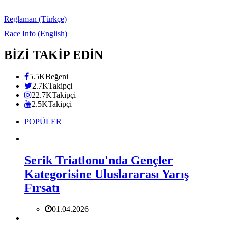
Reglaman (Türkçe)
Race Info (English)
BİZİ TAKİP EDİN
5.5K
Beğeni
2.7K
Takipçi
22.7K
Takipçi
2.5K
Takipçi
POPÜLER
Serik Triatlonu'nda Gençler
Kategorisine Uluslararası Yarış
Fırsatı
01.04.2026