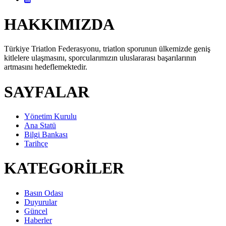
HAKKIMIZDA
Türkiye Triatlon Federasyonu, triatlon sporunun ülkemizde geniş
kitlelere ulaşmasını, sporcularımızın uluslararası başarılarının
artmasını hedeflemektedir.
SAYFALAR
Yönetim Kurulu
Ana Statü
Bilgi Bankası
Tarihçe
KATEGORİLER
Basın Odası
Duyurular
Güncel
Haberler