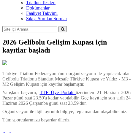
Triatlon Testleri
Dokümanlar
Faaliyet Takvimi
Sıkça Sorulan Sorular
2026 Gelibolu Gelişim Kupası için
kayıtlar başladı
Türkiye Triatlon Federasyonu'nun organizasyonu ile yapılacak olan
Gelibolu Triatlonu Standart Mesafe Türkiye Kupası ve Yıldız - M3 -
M2 Gelişim Kupası için kayıtlar başlamıştır.
Yarışlara başvuru,
TTF Üye Portalı
üzerinden 21 Haziran 2026
Pazar günü saat 23.59'a kadar yapılabilir. Geç kayıt için son tarih 24
Haziran 2026 Çarşamba günü saat 23.59'dur.
Organizasyon ile ilgili ayrıntılı bilgiye, reglamandan ulaşabilirsiniz.
Tüm sporcularımıza başarılar dileriz.