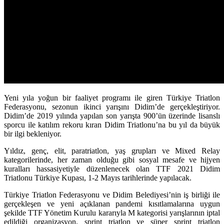
Yeni yıla yoğun bir faaliyet programı ile giren Türkiye Triatlon
Federasyonu, sezonun ikinci yarışını Didim’de gerçekleştiriyor.
Didim’de 2019 yılında yapılan son yarışta 900’ün üzerinde lisanslı
sporcu ile katılım rekoru kıran Didim Triatlonu’na bu yıl da büyük
bir ilgi bekleniyor.
Yıldız, genç, elit, paratriatlon, yaş grupları ve Mixed Relay
kategorilerinde, her zaman olduğu gibi sosyal mesafe ve hijyen
kuralları hassasiyetiyle düzenlenecek olan TTF 2021 Didim
Triatlonu Türkiye Kupası, 1-2 Mayıs tarihlerinde yapılacak.
Türkiye Triatlon Federasyonu ve Didim Belediyesi’nin iş birliği ile
gerçekleşen ve yeni açıklanan pandemi kısıtlamalarına uygun
şekilde TTF Yönetim Kurulu kararıyla M kategorisi yarışlarının iptal
edildiği organizasyon, sprint triatlon ve süper sprint triatlon