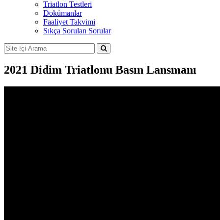
Triatlon Testleri
Dokümanlar
Faaliyet Takvimi
Sıkça Sorulan Sorular
2021 Didim Triatlonu Basın Lansmanı