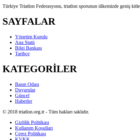
Türkiye Triatlon Federasyonu, triatlon sporunun ülkemizde geniş kitlel
SAYFALAR
Yönetim Kurulu
Ana Statü
Bilgi Bankası
Tarihçe
KATEGORİLER
Basın Odası
Duyurular
Güncel
Haberler
© 2018 triatlon.org.tr - Tüm hakları saklıdır.
Gizlilik Politikası
Kullanım Koşulları
Çerez Politikası
KVKK