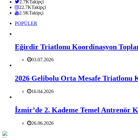
2.7K
Takipçi
22.7K
Takipçi
2.5K
Takipçi
POPÜLER
Eğirdir Triatlonu Koordinasyon Toplan
03.07.2026
2026 Gelibolu Orta Mesafe Triatlonu K
16.04.2026
İzmir’de 2. Kademe Temel Antrenör 
26.06.2026