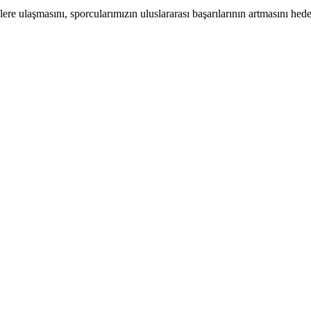
ere ulaşmasını, sporcularımızın uluslararası başarılarının artmasını hed