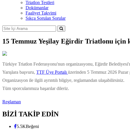
Triatlon Testleri
Dokümanlar
Faaliyet Takvimi
Sıkça Sorulan Sorular
15 Temmuz Yeşilay Eğirdir Triatlonu için k
Türkiye Triatlon Federasyonu'nun organizasyonu, Eğirdir Belediyesi'nin
Yarışlara başvuru,
TTF Üye Portalı
üzerinden 5 Temmuz 2026 Pazar gü
Organizasyon ile ilgili ayrıntılı bilgiye, reglamandan ulaşabilirsiniz.
Tüm sporcularımıza başarılar dileriz.
Reglaman
BİZİ TAKİP EDİN
5.5K
Beğeni