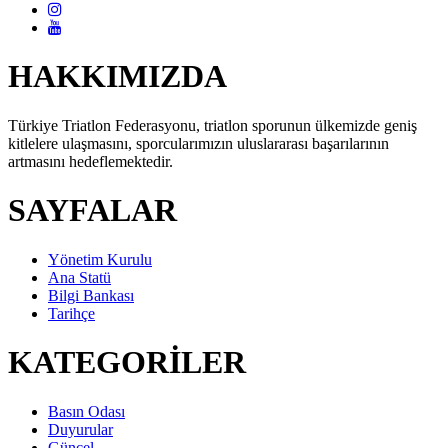
HAKKIMIZDA
Türkiye Triatlon Federasyonu, triatlon sporunun ülkemizde geniş
kitlelere ulaşmasını, sporcularımızın uluslararası başarılarının
artmasını hedeflemektedir.
SAYFALAR
Yönetim Kurulu
Ana Statü
Bilgi Bankası
Tarihçe
KATEGORİLER
Basın Odası
Duyurular
Güncel