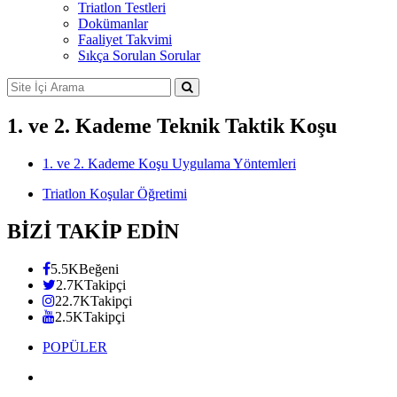
Triatlon Testleri
Dokümanlar
Faaliyet Takvimi
Sıkça Sorulan Sorular
1. ve 2. Kademe Teknik Taktik Koşu
1. ve 2. Kademe Koşu Uygulama Yöntemleri
Triatlon Koşular Öğretimi
BİZİ TAKİP EDİN
5.5K
Beğeni
2.7K
Takipçi
22.7K
Takipçi
2.5K
Takipçi
POPÜLER